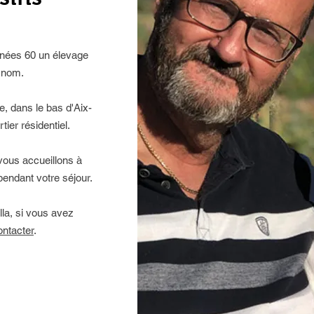
 années 60 un élevage
 nom.
e, dans le bas d'Aix-
ier résidentiel.
vous accueillons à
endant votre séjour.
lla, si vous avez
ntacter
.