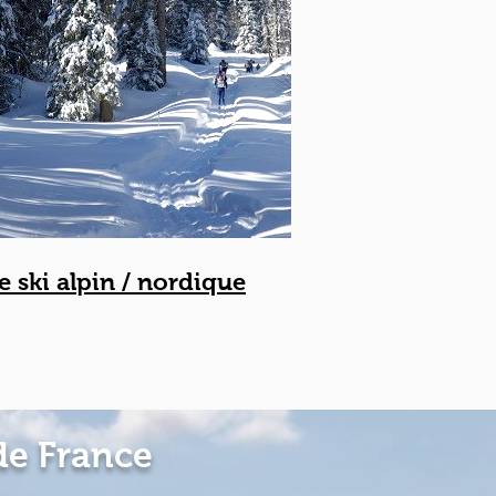
e ski alpin / nordique
de France