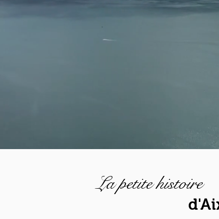
La petite histoire
d'Ai