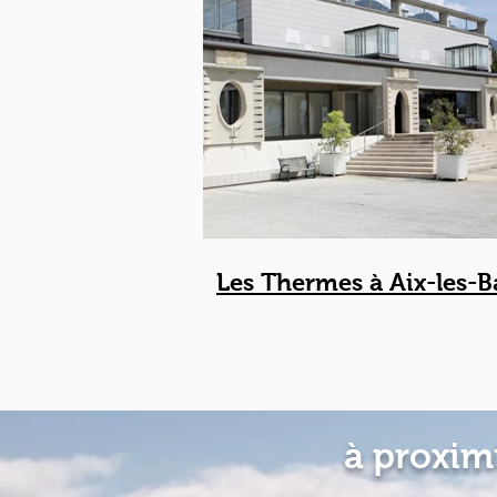
Les Thermes à Aix-les-B
à proxim