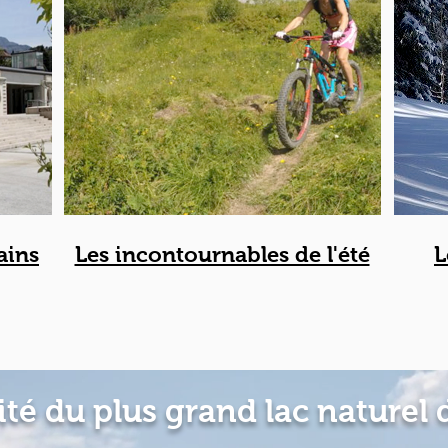
ains
Les incontournables de l'été
L
ité du plus grand lac naturel 