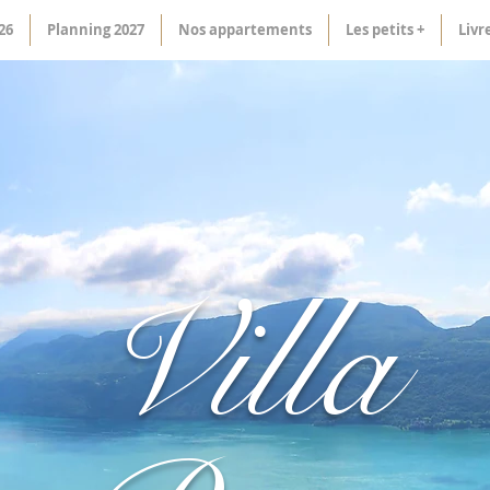
26
Planning 2027
Nos appartements
Les petits +
Livr
Villa