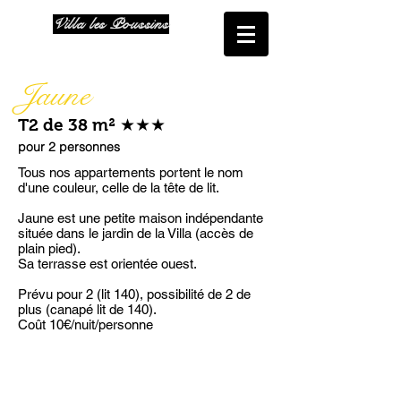
Villa les Poussins
Jaune
★★★
T2 de 38 m²
pour 2 personnes
Tous nos appartements portent le nom
d'une couleur, celle de la tête de lit.
Jaune est une petite maison indépendante
située dans le jardin de la Villa (accès de
plain pied).
Sa terrasse est orientée ouest.
Prévu pour 2 (lit 140), possibilité de 2 de
plus (canapé lit de 140).
Coût 10€/nuit/personne