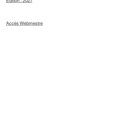
Edition : 2027
Accès Webmestre