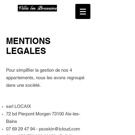
Villa les Poussins
MENTIONS
LEGALES
Pour simplifier la gestion de nos 4
appartements, nous les avons regroupé
dans une société.
sarl LOCAIX
72 bd Pierpont Morgan 73100 Aix-les-
Bains
07 69 29 47 94
-
psoskin@icloud.com