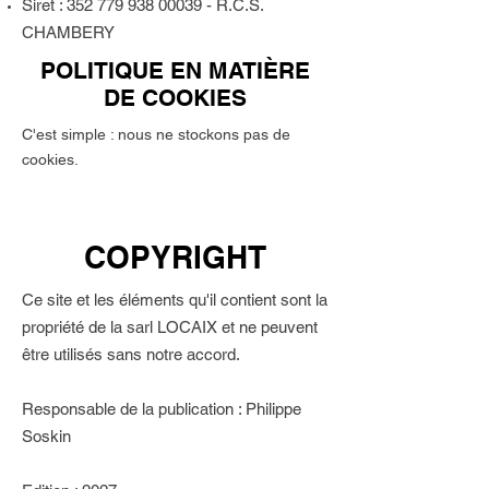
Siret :
352 779 938 00039
- R.C.S.
CHAMBERY
POLITIQUE EN MATIÈRE
DE COOKIES
C'est simple : nous ne stockons pas de
cookies.
COPYRIGHT
Ce site et les éléments qu'il contient sont la
propriété de la sarl LOCAIX et ne peuvent
être utilisés sans notre accord.
Responsable de la publication : Philippe
Soskin