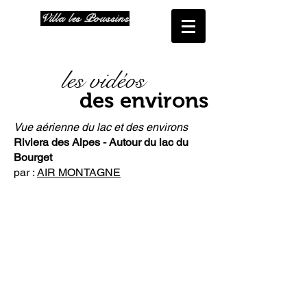
Villa les Poussins
les vidéos
des environs
Vue aérienne du lac et des environs
Riviera des Alpes - Autour du lac du
Bourget
par :
AIR MONTAGNE